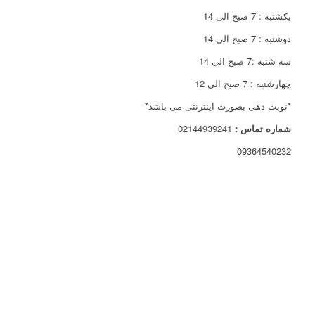
یکشنبه : 7 صبح الی 14
دوشنبه : 7 صبح الی 14
سه شنبه :7 صبح الی 14
چهارشنبه : 7 صبح الی 12
*نوبت دهی بصورت اینترنتی می باشد*
شماره تماس :
02144939241
09364540232