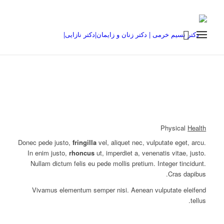
Physical
Health
Donec pede justo,
fringilla
vel, aliquet nec, vulputate eget, arcu.
In enim justo,
rhoncus
ut, imperdiet a, venenatis vitae, justo.
Nullam dictum felis eu pede mollis pretium. Integer tincidunt.
Cras dapibus.
Vivamus elementum semper nisi. Aenean vulputate eleifend
tellus.