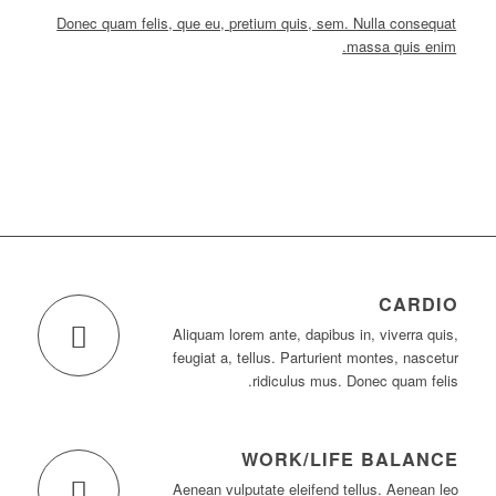
Donec quam felis, que eu, pretium quis, sem. Nulla consequat
massa quis enim.
CARDIO
Aliquam lorem ante, dapibus in, viverra quis,
feugiat a, tellus. Parturient montes, nascetur
ridiculus mus. Donec quam felis.
WORK/LIFE BALANCE
Aenean vulputate eleifend tellus. Aenean leo