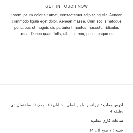
GET IN TOUCH NOW
Lorem ipsum dolor sit amet, consectetuer adipiscing elit. Aenean
commodo ligula eget dolor. Aenean massa. Cum sociis natoque
penatibus et magnis dis parturient montes, nascetur ridiculus
mus. Donec quam felis, ultricies nec, pellentesque eu.
Contact me
آدرس مطب :
تهرانسر، بلوار اصلی، خیابان 18، پلاک 9، ساختمان دی
،طبقه 4
ساعات کاری مطب:
شنبه : 7 صبح الی 14