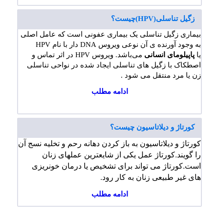
زگیل تناسلی(HPV)چیست؟
بیماری زگیل تناسلی یک بیماری عفونی است که عامل اصلی
به وجود آورنده ی آن نوعی ویروس DNA دار با نام HPV
یا
پاپیلومای انسانی
می‌باشد. ویروس HPV در اثر تماس و
اصطکاک با زگیل های تناسلی ایجاد شده در نواحی تناسلی
زن یا مرد منتقل می شود .
ادامه مطلب
کورتاژ و دیلاتاسیون چیست؟
کورتاژ و دیلاتاسیون به باز کردن دهانه رحم و تخلیه نسج آن
را گویند.
کورتاژ عمل یکی از شایعترین عملهای زنان
است.
کورتاژ می تواند برای تشخیص یا درمان خونریزی
های غیر طبیعی زنان به کار رود.
ادامه مطلب