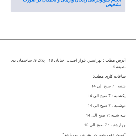
انجام سونوگرافی رایگان واژینال و تخمدان در صورت
تشخیص
آدرس مطب :
تهرانسر، بلوار اصلی، خیابان 18، پلاک 9، ساختمان دی
،طبقه 4
ساعات کاری مطب:
شنبه : 7 صبح الی 14
یکشنبه : 7 صبح الی 14
دوشنبه : 7 صبح الی 14
سه شنبه :7 صبح الی 14
چهارشنبه : 7 صبح الی 12
*نوبت دهی بصورت اینترنتی می باشد*