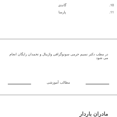
گاندی
پارسا
در مطب دکتر نسیم خرمی سونوگرافی
واژینال و تخمدان رایگان
انجام
می شود
مطالب آموزشی
مادران باردار