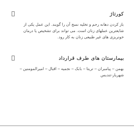
کورتاژ
باز کردن دهانه رحم و تخلیه نسج آن را گویند. این عمل یکی از
شایعترین عملهای زنان است. می تواند برای تشخیص یا درمان
خونریزی های غیر طبیعی زنان به کار رود.
بیمارستان های طرف قرارداد
بهمن – پیامبران – تریتا – بابک – نجمیه – اقبال – امیرالمومنین –
شهریار-تندیس