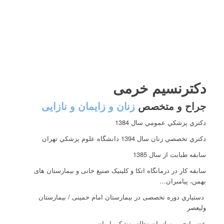
دکترنسیم خرمی
جراح و متخصص
زنان و زایمان و نازایی
دكتري پزشكي عمومي سال 1384
دكتري تخصصي زنان سال 1394 دانشگاه علوم پزشكي تهران
سابقه طبابت از سال 1385
سابقه كار در درمانگاه اتکا و کلینیک صنیع خانی و بیمارستان های
بهمن، پیامبران…
دستياري دوره تخصصی در بيمارستان امام خمینی / بیمارستان
ولیعصر
عضو انجمن سازمان نظام پزشکی ایران