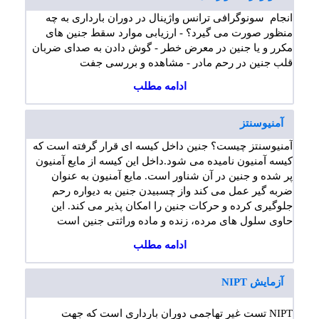
انجام سونوگرافی ترانس واژینال در دوران بارداری به چه
منظور صورت می گیرد؟ - ارزیابی موارد سقط جنین های
مکرر و یا جنین در معرض خطر - گوش دادن به صدای ضربان
قلب جنین در رحم مادر - مشاهده و بررسی جفت
ادامه مطلب
آمنیوسنتز
آمنیوسنتز چیست؟ جنین داخل کیسه ای قرار گرفته است که
کیسه آمنیون نامیده می شود.داخل این کیسه از مایع آمنیون
پر شده و جنین در آن شناور است. مایع آمنیون به عنوان
ضربه گیر عمل می کند واز چسبیدن جنین به دیواره رحم
جلوگیری کرده و حرکات جنین را امکان پذیر می کند. این
حاوی سلول های مرده، زنده و ماده وراثتی جنین است
ادامه مطلب
آزمایش NIPT
NIPT تست غیر تهاجمی دوران بارداری است که جهت