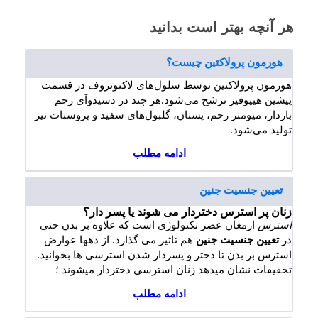
هر آنچه بهتر است بدانید
هورمون پرولاکتین چیست؟
هورمون پرولاکتین توسط سلول‌های لاکتوتروف در قسمت
پیشین هیپوفیز ترشح می‌شود.هر چند در دسیدوآی رحم
باردار، میومتر رحم، پستان، گلبول‌های سفید و پروستات نیز
تولید می‌شود.
ادامه مطلب
تعیین جنسیت جنین
زنان پر
استرس
دختردار می شوند یا پسر دار؟
استرس
ارمغان عصر تکنولوژی است که علاوه بر بدن حتی
در
تعیین جنسیت جنین
هم تاثیر می گذارد. از دهها عوارض
استرس بر بدن تا دختر و پسردار شدن استرسی ها بخوانید.
تحقیقات نشان میدهد زنان استرسی دختردار میشوند ؛
ادامه مطلب