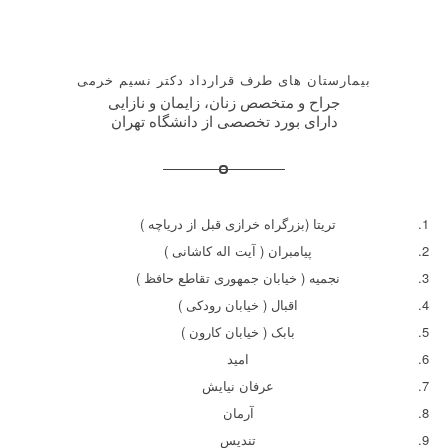
بیمارستان های طرف قرارداد دکتر نسیم خرمی
جراح و متخصص زنان، زایمان و نازایی
دارای بورد تخصصی از دانشگاه تهران
تریتا (بزرگراه خرازی قبل از دریاچه )
پیامبران ( آیت اله کاشانی )
نجمیه ( خیابان جمهوری تقاطع حافظ )
اقبال ( خیابان رودکی )
بابک ( خیابان کارون )
امید
عرفان نیایش
آرمان
تندیس